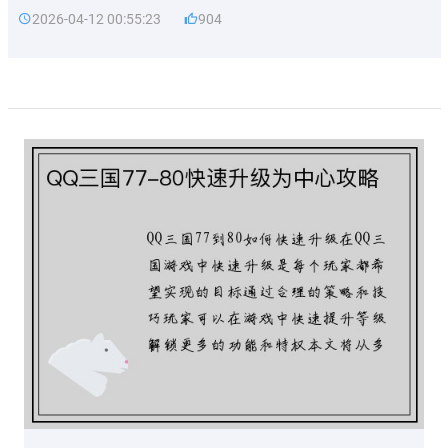
2026-04-12 00:55:23
904