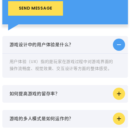
SEND MESSAGE
游戏设计中的用户体验是什么？
用户体验（UX）指的是玩家在游戏过程中对游戏界面的
操作流畅度、视觉效果、交互设计等方面的整体感受。
如何提高游戏的留存率？
游戏的多人模式是如何运作的？