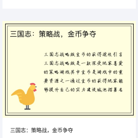
三国志：策略战，金币争夺