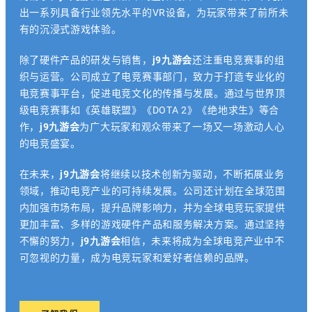
出一系列具备行业领先水平的VR设备，为玩家带来了前所未
有的沉浸式游戏体验。
除了硬件产品的研发与销售，
j9九游会
还注重电竞赛事的组
织与运营。公司成立了电竞赛事部门，致力于打造专业化的
电竞赛事平台，促进电竞文化的传播与发展。通过与世界顶
级电竞赛事如《英雄联盟》《DOTA 2》《绝地求生》等合
作，
j9九游会
为广大玩家和观众带来了一场又一场激动人心
的电竞盛宴。
在未来，
j9九游会
将继续以技术创新为驱动，不断拓展业务
领域，推动电竞产业的可持续发展。公司还计划在全球范围
内加强市场布局，提升品牌影响力，并为全球电竞玩家提供
更加丰富、多样的游戏硬件产品和服务解决方案。通过坚持
不懈的努力，
j9九游会
相信，未来将成为全球电竞产业中不
可忽视的力量，成为电竞玩家和爱好者信赖的品牌。