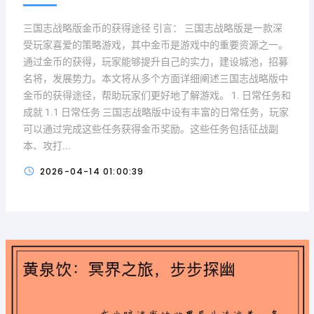
三国志战略版金币的获得途径 引言： 三国志战略版是一款深
受玩家喜爱的策略游戏，其中金币是游戏中的重要资源之一。
通过金币的获得，玩家能够提升自己的实力，建设城池，招募
名将，发展势力。本文将从多个方面详细阐述三国志战略版中
金币的获得途径，帮助玩家们更好地了解游戏。 1. 日常任务和
成就 1.1 日常任务 三国志战略版中设有丰富的日常任务，玩家
可以通过完成这些任务获得金币奖励。这些任务包括征战副
本、攻打...
2026-04-14 01:00:39