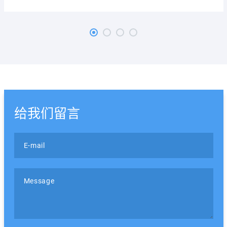
给我们留言
E-mail
Message