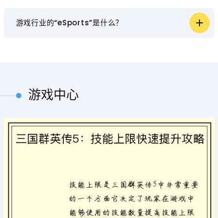
游戏行业的“eSports”是什么？
游戏中心