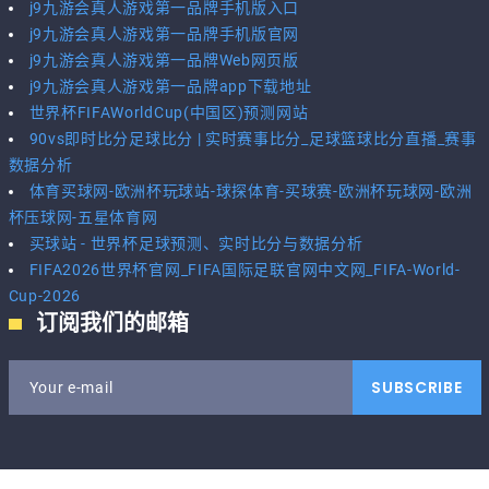
j9九游会真人游戏第一品牌手机版入口
j9九游会真人游戏第一品牌手机版官网
j9九游会真人游戏第一品牌Web网页版
j9九游会真人游戏第一品牌app下载地址
世界杯FIFAWorldCup(中国区)预测网站
90vs即时比分足球比分 | 实时赛事比分_足球篮球比分直播_赛事
数据分析
体育买球网-欧洲杯玩球站-球探体育-买球赛-欧洲杯玩球网-欧洲
杯压球网-五星体育网
买球站 - 世界杯足球预测、实时比分与数据分析
FIFA2026世界杯官网_FIFA国际足联官网中文网_FIFA-World-
Cup-2026
订阅我们的邮箱
SUBSCRIBE
Your e-mail