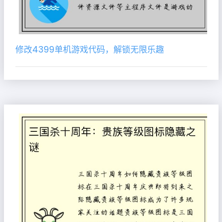
修改4399单机游戏代码，解锁无限乐趣