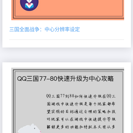
三国全面战争：中心分辨率设定