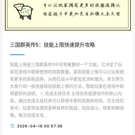
三国群英传5：技能上限快速提升攻略
技能上限是三国群英传5中非常重要的一个方面，它决定了玩
家在游戏中能够使用的技能数量。提高技能上限可以让玩家拥
有更多的技能选择，从而在战斗中更加灵活和强大。本文将为
大家介绍一些快速增加技能上限的方法，帮助玩家在游戏中取
得更好的战绩。 1. 完成主线任务 主线任务是游戏中的核心内
容，通过完成主线任务可以获得丰厚的奖励和经验。在主线任
务中，玩家将会遇到各种各样的挑战，包括战斗、探索和解谜
等。每次完成主线...
2026-04-16 00:57:36