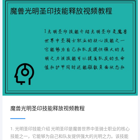
魔兽光明圣印技能释放视频教程
1. 光明圣印技能介绍 光明圣印是魔兽世界中圣骑士职业的核心
技能之一，它能够为自己和队友提供强大的光明之力。该技能